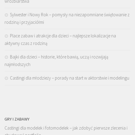
wróżbiarstwa
Sylwester i Nowy Rok – pomysły na niezapomniane świętowanie z
rodziną i przyjaciółmi
Place zabaw i atrakcje dla dzieci – najlepsze lokalizacje na
aktywny czas z rodziną
Bajki dla dzieci – historie, które bawią, uczą i rozwijają
najmłodszych
Castingi dla młodzieży – porady na start w aktorstwie i modelingu
GRY I ZABAWY
Castingi dla modelek i fotomodelek – jak zdobyć pierwsze zlecenia i