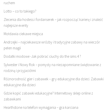
ruchem
Lotto – co to takiego?
Zlecenia dla hostess i fordanserek – jak rozpocząć karierę i znaleźć
najlepsze eventy
Mołdawia ciekawe miejsca
Andrzejki – najciekawsze wróżby i tradycyjne zabawy na wieczór
pełen magii
Dodatki modowe -Jak pobrać ciuchy do the sims 4 ?
Sylwester i Nowy Rok – pomysły na niezapomniane świętowanie z
rodziną i przyjaciółmi
Różnorodność gier i zabawek – gry edukacyjne dla dzieci. Zabawki
edukacyjne dla dzieci
Gdzie kopić zabawki edukacyjne? Internetowy sklep online z
zabawkami
Hearthstone na telefon wymagania – gra karciana