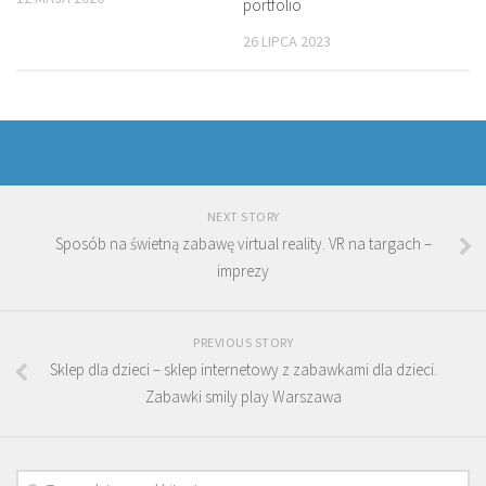
portfolio
26 LIPCA 2023
NEXT STORY
Sposób na świetną zabawę virtual reality. VR na targach –
imprezy
PREVIOUS STORY
Sklep dla dzieci – sklep internetowy z zabawkami dla dzieci.
Zabawki smily play Warszawa