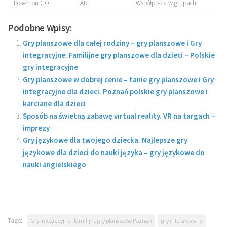
Pokémon GO
AR
Współpraca w grupach
Podobne Wpisy:
Gry planszowe dla całej rodziny – gry planszowe i Gry
integracyjne. Familijne gry planszowe dla dzieci – Polskie
gry integracyjne
Gry planszowe w dobrej cenie – tanie gry planszowe i Gry
integracyjne dla dzieci. Poznań polskie gry planszowe i
karciane dla dzieci
Sposób na świetną zabawę virtual reality. VR na targach –
imprezy
Gry językowe dla twojego dziecka. Najlepsze gry
językowe dla dzieci do nauki języka – gry językowe do
nauki angielskiego
Tags:
Gry integracyjne i familijne gry planszowe Poznań
gry interaktywne