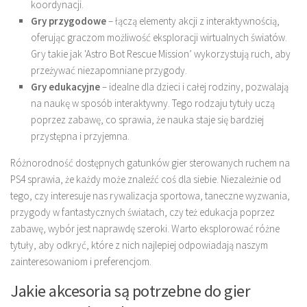
koordynacji.
Gry przygodowe
– łączą elementy akcji z interaktywnością,
oferując graczom możliwość eksploracji wirtualnych światów.
Gry takie jak 'Astro Bot Rescue Mission’ wykorzystują ruch, aby
przeżywać niezapomniane przygody.
Gry edukacyjne
– idealne dla dzieci i całej rodziny, pozwalają
na naukę w sposób interaktywny. Tego rodzaju tytuły uczą
poprzez zabawę, co sprawia, że nauka staje się bardziej
przystępna i przyjemna.
Różnorodność dostępnych gatunków gier sterowanych ruchem na
PS4 sprawia, że każdy może znaleźć coś dla siebie. Niezależnie od
tego, czy interesuje nas rywalizacja sportowa, taneczne wyzwania,
przygody w fantastycznych światach, czy też edukacja poprzez
zabawę, wybór jest naprawdę szeroki. Warto eksplorować różne
tytuły, aby odkryć, które z nich najlepiej odpowiadają naszym
zainteresowaniom i preferencjom.
Jakie akcesoria są potrzebne do gier