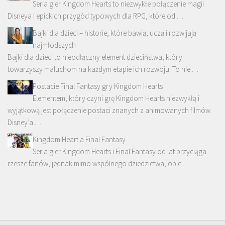
Seria gier Kingdom Hearts to niezwykłe połączenie magii
Disneya i epickich przygód typowych dla RPG, które od …
Bajki dla dzieci – historie, które bawią, uczą i rozwijają
najmłodszych
Bajki dla dzieci to nieodłączny element dzieciństwa, który
towarzyszy maluchom na każdym etapie ich rozwoju. To nie …
Postacie Final Fantasy gry Kingdom Hearts
Elementem, który czyni grę Kingdom Hearts niezwykłą i
wyjątkową jest połączenie postaci znanych z animowanych filmów
Disney’a …
Kingdom Heart a Final Fantasy
Seria gier Kingdom Hearts i Final Fantasy od lat przyciąga
rzesze fanów, jednak mimo wspólnego dziedzictwa, obie …