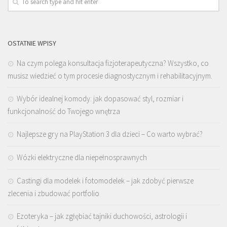
OSTATNIE WPISY
Na czym polega konsultacja fizjoterapeutyczna? Wszystko, co
musisz wiedzieć o tym procesie diagnostycznym i rehabilitacyjnym.
Wybór idealnej komody: jak dopasować styl, rozmiar i
funkcjonalność do Twojego wnętrza
Najlepsze gry na PlayStation 3 dla dzieci – Co warto wybrać?
Wózki elektryczne dla niepełnosprawnych
Castingi dla modelek i fotomodelek – jak zdobyć pierwsze
zlecenia i zbudować portfolio
Ezoteryka – jak zgłębiać tajniki duchowości, astrologii i