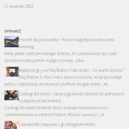
kwiecień 2012
SPRAWDŹ
Prezent dla pięciolatka – Klocki magnetyczne dla dzieci
Geomag
Kiedy jesteś rodzicem małego dziecka, to zastanawiasz się w jaki
sposób możesz pomóc w jego rozwoju. Jakie …
Najlepsze gry na PlayStation 3 dla dzieci – Co warto wybrać?
PlayStation 3, choć nieco starsza konsola, wciąż pozostaje
jedną z najbardziej ukochanych platform do gier wideo. Jej …
Castingi dla dzieci – jak przygotować dziecko do pierwszych
występów przed kamerą
Castingi dla dzieci to temat, który zyskuje na popularności i
zainteresowaniu w ostatnich latach. Można zauważyć, że …
Ciekawostki związane z grą Kingdom Hearts