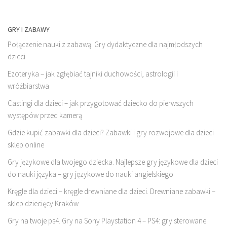
GRY I ZABAWY
Połączenie nauki z zabawą. Gry dydaktyczne dla najmłodszych
dzieci
Ezoteryka – jak zgłębiać tajniki duchowości, astrologii i
wróżbiarstwa
Castingi dla dzieci – jak przygotować dziecko do pierwszych
występów przed kamerą
Gdzie kupić zabawki dla dzieci? Zabawki i gry rozwojowe dla dzieci
sklep online
Gry językowe dla twojego dziecka. Najlepsze gry językowe dla dzieci
do nauki języka – gry językowe do nauki angielskiego
Kręgle dla dzieci – kręgle drewniane dla dzieci. Drewniane zabawki –
sklep dziecięcy Kraków
Gry na twoje ps4. Gry na Sony Playstation 4 – PS4: gry sterowane