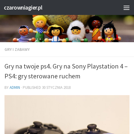
czarowniagier.pl
GRY I ZABAWY
Gry na twoje ps4. Gry na Sony Playstation 4 –
PS4: gry sterowane ruchem
BY
ADMIN
· PUBLISHED
30 STYCZNIA 2018