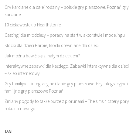
Gry karciane dla całej rodziny – polskie gry planszowe. Poznań gry
karciane
10 ciekawostek o Hearthstonie!
Castingi dla młodzieży – porady na start w aktorstwie i modelingu
Klocki dla dzieci Barbie, klocki drewniane dla dzieci
Jak można bawić się z małym dzieckiem?
Interaktywne zabawki dla każdego. Zabawki interaktywne dla dzieci
– sklep internetowy
Gry familijne – integracyjne i tanie gry planszowe. Gry integracyjne i
familijne gry planszowe Poznań
Zmiany pogody to także burze z piorunami – The sims 4 cztery pory
roku co nowego
TAGI