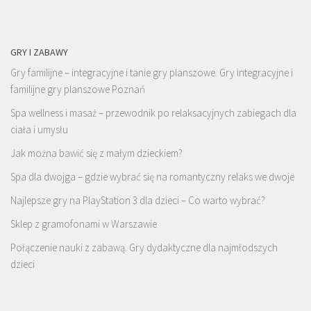
GRY I ZABAWY
Gry familijne – integracyjne i tanie gry planszowe. Gry integracyjne i
familijne gry planszowe Poznań
Spa wellness i masaż – przewodnik po relaksacyjnych zabiegach dla
ciała i umysłu
Jak można bawić się z małym dzieckiem?
Spa dla dwojga – gdzie wybrać się na romantyczny relaks we dwoje
Najlepsze gry na PlayStation 3 dla dzieci – Co warto wybrać?
Sklep z gramofonami w Warszawie
Połączenie nauki z zabawą. Gry dydaktyczne dla najmłodszych
dzieci