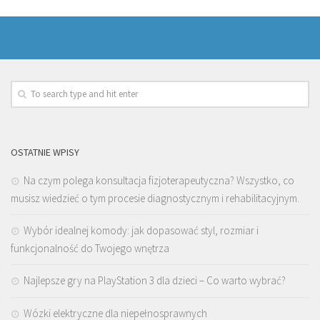
OSTATNIE WPISY
Na czym polega konsultacja fizjoterapeutyczna? Wszystko, co
musisz wiedzieć o tym procesie diagnostycznym i rehabilitacyjnym.
Wybór idealnej komody: jak dopasować styl, rozmiar i
funkcjonalność do Twojego wnętrza
Najlepsze gry na PlayStation 3 dla dzieci – Co warto wybrać?
Wózki elektryczne dla niepełnosprawnych