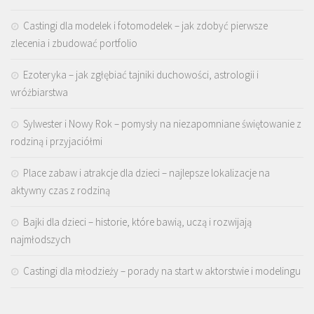
Castingi dla modelek i fotomodelek – jak zdobyć pierwsze
zlecenia i zbudować portfolio
Ezoteryka – jak zgłębiać tajniki duchowości, astrologii i
wróżbiarstwa
Sylwester i Nowy Rok – pomysły na niezapomniane świętowanie z
rodziną i przyjaciółmi
Place zabaw i atrakcje dla dzieci – najlepsze lokalizacje na
aktywny czas z rodziną
Bajki dla dzieci – historie, które bawią, uczą i rozwijają
najmłodszych
Castingi dla młodzieży – porady na start w aktorstwie i modelingu