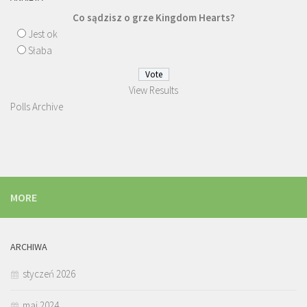
Co sądzisz o grze Kingdom Hearts?
Jest ok
Słaba
View Results
Polls Archive
MORE
ARCHIWA
styczeń 2026
maj 2024