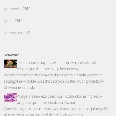
czerwiec 2012
maj 2012
kwiecień 2012
SPRAWDŹ
Jakie zabawki najlepsze? Tanie drewniane zabawki
edukacyjne dla dzieci sklep internetowy
Wybór odpowiednich zabawek dla dzieci to nie lada wyzwanie,
szczególnie w dobie wszechobecnych plastikowych produktów.
Drewniane zabawki …
Pomysł na imprezę dziecięcą. Fotobudka na imprezę –
organizacja imprez dla dzieci Poznań
Zauważono, że od czasu wprowadzenia programu socjalnego 500
plus wzrosła liczba urodzeń dzieci. A jak wiadomo – …