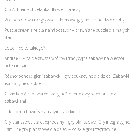
Gra Anthem – strzelanka dla wielu graczy
Wieloosobowa rozgrywka – darmowe gry na ps4 na dwie osoby
Puzzle drewniane dla najmłodszych – drewniane puzzle dla małych
dzieci
Lotto – co to takiego?
Andrzejki – najciekawsze wróżby i tradycyjne zabawy na wieczór
pełen magii
Różnorodność gier i zabawek – gry edukacyjne dla dzieci. Zabawki
edukacyjne dla dzieci
Gdzie kopić zabawki edukacyjne? Internetowy sklep online z
zabawkami
Jak można bawić się z małym dzieckiem?
Gry planszowe dla całej rodziny – gry planszowe i Gry integracyjne.
Familijne gry planszowe dla dzieci – Polskie gry integracyjne