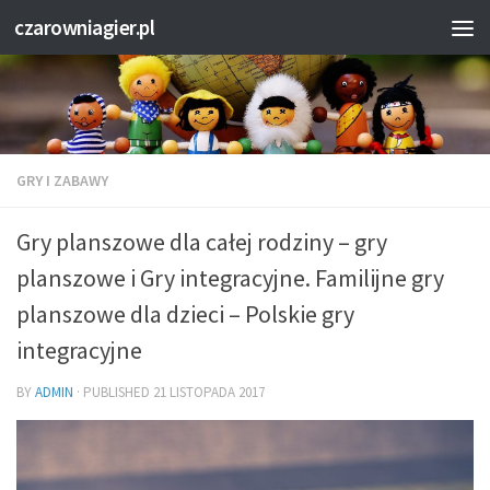
czarowniagier.pl
GRY I ZABAWY
Gry planszowe dla całej rodziny – gry
planszowe i Gry integracyjne. Familijne gry
planszowe dla dzieci – Polskie gry
integracyjne
BY
ADMIN
· PUBLISHED
21 LISTOPADA 2017