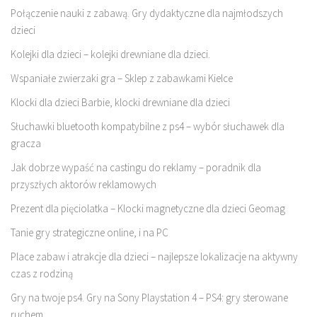
Połączenie nauki z zabawą. Gry dydaktyczne dla najmłodszych
dzieci
Kolejki dla dzieci – kolejki drewniane dla dzieci.
Wspaniałe zwierzaki gra – Sklep z zabawkami Kielce
Klocki dla dzieci Barbie, klocki drewniane dla dzieci
Słuchawki bluetooth kompatybilne z ps4 – wybór słuchawek dla
gracza
Jak dobrze wypaść na castingu do reklamy – poradnik dla
przyszłych aktorów reklamowych
Prezent dla pięciolatka – Klocki magnetyczne dla dzieci Geomag
Tanie gry strategiczne online, i na PC
Place zabaw i atrakcje dla dzieci – najlepsze lokalizacje na aktywny
czas z rodziną
Gry na twoje ps4. Gry na Sony Playstation 4 – PS4: gry sterowane
ruchem