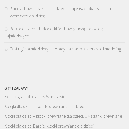
Place zabaw i atrakcje dla dzieci – najlepsze lokalizacje na
aktywny czas z rodziną
Bajki dla dzieci – historie, które bawią, uczą i rozwijają
najmłodszych
Castingi dla młodzieży – porady na start w aktorstwie i modelingu
GRY I ZABAWY
Sklep z gramofonami w Warszawie
Kolejki dla dzieci – kolejki drewniane dla dzieci.
Klocki dla dzieci – klocki drewniane dla dzieci. Układanki drewniane
Klocki dla dzieci Barbie, klocki drewniane dla dzieci