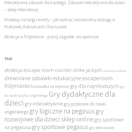
Interaktywne zabawki dla każdego. Zabawki interaktywne dla dzieci
– sklep internetowy
Hostessy na targi i eventy – jak wybrać niezawodną obsługę w
Krakowie, Katowicach i Warszawie
Atrakcja w Trójmieście – pokój zagadek: escaperoom
TAGI
atrakcja escape room
counter strike jackpot
drewniana kolejka
drewniane zabawki edukacyjne
escaperoom
trójmiasto
gry dla najmłodszych
fotobudka na imprezę
gry
Gry dydaktyczne dla
do nauki języka angielskiego
dzieci
gry interaktywne
gry językowe do nauki
gry logiczne na pegasus
gry
angielskiego
rozwojowe dla dzieci sklep online
gry sportowe
gry sportowe pegasus
na pegasusa
gry sterowane