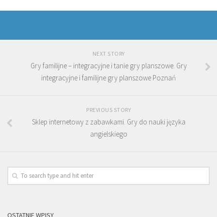
NEXT STORY
Gry familijne – integracyjne i tanie gry planszowe. Gry
integracyjne i familijne gry planszowe Poznań
PREVIOUS STORY
Sklep internetowy z zabawkami. Gry do nauki języka
angielskiego
OSTATNIE WPISY