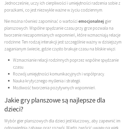
Jednocześnie, uczy ich cierpliwości i umiejętności radzenia sobie z
porażkami, co jest niezwykle ważne w życiu codziennym.
Nie można również zapominać o wartości
emocjonalnej
gier
planszowych. Wspólne spędzanie czasu przy grze pozwala na
tworzenie niezapomnianych wspomnień, które wzmacniają relacje
rodzinne. Ten rodzaj interakcji jest szczególnie ważny w dzisiejszym
zaganianym świecie, gdzie często brakuje czasu na bliskie więzi.
Wzmacnianie relacji rodzinnych poprzez wspólne spędzanie
czasu.
Rozwój umiejętności komunikacyjnych i współpracy.
Nauka krytycznego myślenia i strategii.
Możliwość tworzenia pozytywnych wspomnień.
Jakie gry planszowe są najlepsze dla
dzieci?
Wybór gier planszowych dla dzieci jest kluczowy, aby zapewnić im
odpowiednią zabawę oraz rozwój. Warto zwrócić uwagę na wiek