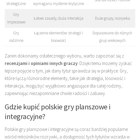
strategiczne
wymagana myślenie krytyczne
Gry
Łatwe zasady, duża interakcja
Duże grupy, rozrywka
imprezowe
Gry
Łączenie elementów strategii i
Dopasowane do różnych
rodzinne
losowości
grup wiekowych
Zanim dokonamy ostatecznego wyboru, warto zapoznać się z
recenzjami i opiniami innych graczy
. Dzięki temu możemy zyskać
lepsze pojęcie o tym, jak dany tytuł sprawdza się w praktyce. Gry,
które łączą różnorodne elementy, takie jak strategia, losowość i
interakcja, mogą być wyjątkowo angażujące dla całej rodziny,
zapewniając niezapomniane chwile radości i zabawy.
Gdzie kupić polskie gry planszowe i
integracyjne?
Polskie gry planszowe i integracyjne są coraz bardziej popularne
wśród miłośników rozrywki, a dostępność tych tytułów wzrasta w