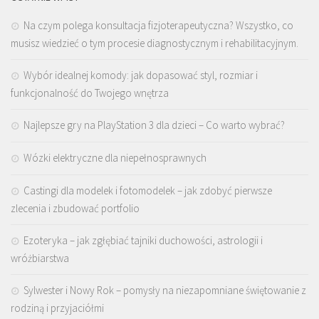
Na czym polega konsultacja fizjoterapeutyczna? Wszystko, co
musisz wiedzieć o tym procesie diagnostycznym i rehabilitacyjnym.
Wybór idealnej komody: jak dopasować styl, rozmiar i
funkcjonalność do Twojego wnętrza
Najlepsze gry na PlayStation 3 dla dzieci – Co warto wybrać?
Wózki elektryczne dla niepełnosprawnych
Castingi dla modelek i fotomodelek – jak zdobyć pierwsze
zlecenia i zbudować portfolio
Ezoteryka – jak zgłębiać tajniki duchowości, astrologii i
wróżbiarstwa
Sylwester i Nowy Rok – pomysły na niezapomniane świętowanie z
rodziną i przyjaciółmi