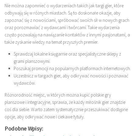
Nie można zapomnieć o wydarzeniach takich jak targi gier, które
odbywają się w różnych miastach. Są to doskonałe okazje, aby
zapoznać się z nowościami, spróbować swoich sił w nowych grach
oraz porozmawiać z wydawcami i twórcami. Takie wydarzenia
często pozwalają na nawiązanie kontaktów z innymi pasjonatami, a
także zyskanie wiedzy na temat przyszłych premier.
Sprawdzaj lokalne księgarnie oraz specjalistyczne sklepy z
grami planszowymi.
Poszukaj promocji na popularnych platformach internetowych.
Uczestnicz w targach gier, aby odkrywać nowości i poznawać
wydawców.
Różnorodność miejsc, w których można kupić polskie gry
planszowe i integracyjne, sprawia, że każdy miłośnik gier znajdzie
coś dla siebie. Warto zatem systematycznie przeszukiwać dostępne
opcje, aby odkrywać nowe i ciekawe tytuły.
Podobne Wpisy: