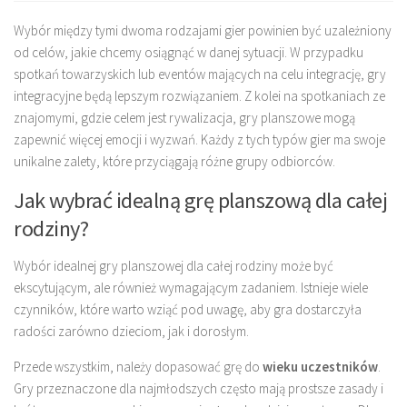
Wybór między tymi dwoma rodzajami gier powinien być uzależniony
od celów, jakie chcemy osiągnąć w danej sytuacji. W przypadku
spotkań towarzyskich lub eventów mających na celu integrację, gry
integracyjne będą lepszym rozwiązaniem. Z kolei na spotkaniach ze
znajomymi, gdzie celem jest rywalizacja, gry planszowe mogą
zapewnić więcej emocji i wyzwań. Każdy z tych typów gier ma swoje
unikalne zalety, które przyciągają różne grupy odbiorców.
Jak wybrać idealną grę planszową dla całej
rodziny?
Wybór idealnej gry planszowej dla całej rodziny może być
ekscytującym, ale również wymagającym zadaniem. Istnieje wiele
czynników, które warto wziąć pod uwagę, aby gra dostarczyła
radości zarówno dzieciom, jak i dorosłym.
Przede wszystkim, należy dopasować grę do
wieku uczestników
.
Gry przeznaczone dla najmłodszych często mają prostsze zasady i