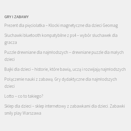
GRY I ZABAWY
Prezent dla pięciolatka – Klocki magnetyczne dla dzieci Geomag
Słuchawki bluetooth kompatybilne z ps4 – wybór słuchawek dla
gracza
Puzzle drewniane dla najmłodszych – drewniane puzzle dla małych
dzieci
Bajki dla dzieci – historie, które bawią, uczą i rozwijają najmłodszych
Połączenie nauki z zabawą. Gry dydaktyczne dla najmłodszych
dzieci
Lotto – co to takiego?
Sklep dla dzieci – sklep internetowy z zabawkami dla dzieci. Zabawki
smily play Warszawa