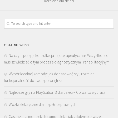
karciane dla dzieci
OSTATNIE WPISY
Na czym polega konsultacja fizjoterapeutyczna? Wszystko, co
musisz wiedzieć o tym procesie diagnostycznym i rehabilitacyjnym.
Wybór idealnej komody: jak dopasować styl, rozmiar i
funkcjonalność do Twojego wnętrza
Najlepsze gry na PlayStation 3 dla dzieci – Co warto wybrać?
Wózki elektryczne dla niepełnosprawnych
Castingi dla modelek i fotomodelek – jak zdobyć pierwsze