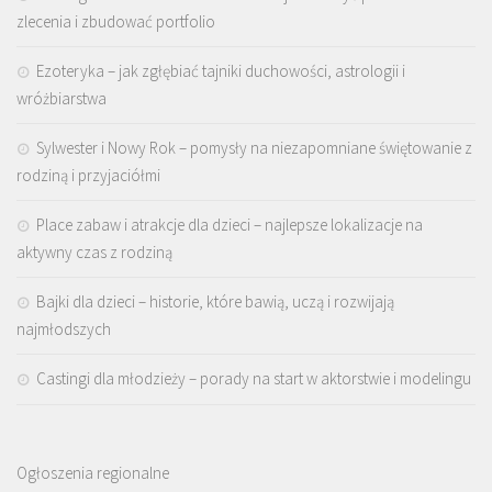
zlecenia i zbudować portfolio
Ezoteryka – jak zgłębiać tajniki duchowości, astrologii i
wróżbiarstwa
Sylwester i Nowy Rok – pomysły na niezapomniane świętowanie z
rodziną i przyjaciółmi
Place zabaw i atrakcje dla dzieci – najlepsze lokalizacje na
aktywny czas z rodziną
Bajki dla dzieci – historie, które bawią, uczą i rozwijają
najmłodszych
Castingi dla młodzieży – porady na start w aktorstwie i modelingu
Ogłoszenia regionalne