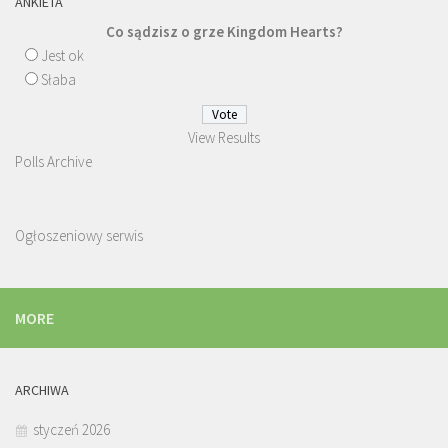
ANKIETA
Co sądzisz o grze Kingdom Hearts?
Jest ok
Słaba
View Results
Polls Archive
Ogłoszeniowy serwis
MORE
ARCHIWA
styczeń 2026