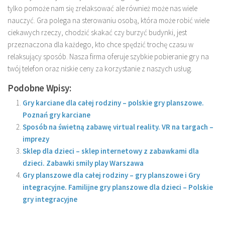
tylko pomoże nam się zrelaksować ale również może nas wiele
nauczyć. Gra polega na sterowaniu osobą, która może robić wiele
ciekawych rzeczy, chodzić skakać czy burzyć budynki, jest
przeznaczona dla każdego, kto chce spędzić trochę czasu w
relaksujący sposób. Nasza firma oferuje szybkie pobieranie gry na
twój telefon oraz niskie ceny za korzystanie z naszych usług.
Podobne Wpisy:
Gry karciane dla całej rodziny – polskie gry planszowe.
Poznań gry karciane
Sposób na świetną zabawę virtual reality. VR na targach –
imprezy
Sklep dla dzieci – sklep internetowy z zabawkami dla
dzieci. Zabawki smily play Warszawa
Gry planszowe dla całej rodziny – gry planszowe i Gry
integracyjne. Familijne gry planszowe dla dzieci – Polskie
gry integracyjne