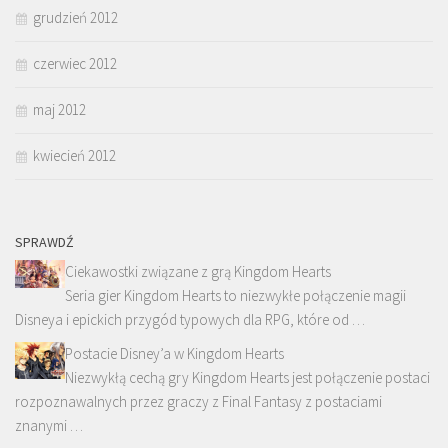
grudzień 2012
czerwiec 2012
maj 2012
kwiecień 2012
SPRAWDŹ
Ciekawostki związane z grą Kingdom Hearts
Seria gier Kingdom Hearts to niezwykłe połączenie magii
Disneya i epickich przygód typowych dla RPG, które od …
Postacie Disney’a w Kingdom Hearts
Niezwykłą cechą gry Kingdom Hearts jest połączenie postaci
rozpoznawalnych przez graczy z Final Fantasy z postaciami
znanymi …