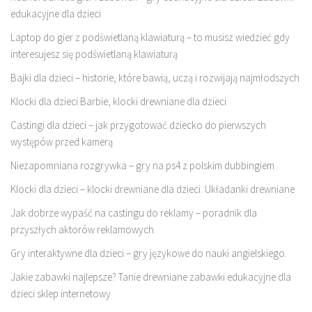
edukacyjne dla dzieci
Laptop do gier z podświetlaną klawiaturą – to musisz wiedzieć gdy
interesujesz się podświetlaną klawiaturą
Bajki dla dzieci – historie, które bawią, uczą i rozwijają najmłodszych
Klocki dla dzieci Barbie, klocki drewniane dla dzieci
Castingi dla dzieci – jak przygotować dziecko do pierwszych
występów przed kamerą
Niezapomniana rozgrywka – gry na ps4 z polskim dubbingiem
Klocki dla dzieci – klocki drewniane dla dzieci. Układanki drewniane
Jak dobrze wypaść na castingu do reklamy – poradnik dla
przyszłych aktorów reklamowych
Gry interaktywne dla dzieci – gry językowe do nauki angielskiego.
Jakie zabawki najlepsze? Tanie drewniane zabawki edukacyjne dla
dzieci sklep internetowy