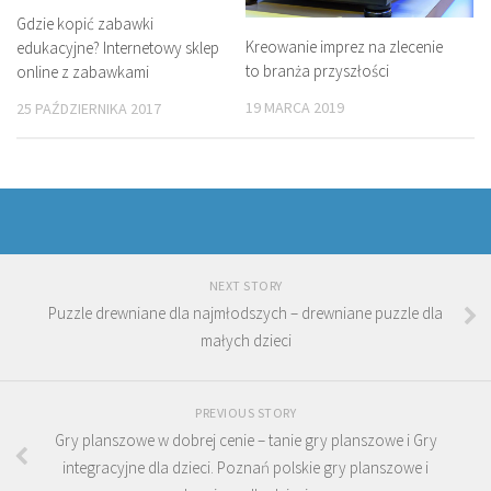
Gdzie kopić zabawki
Kreowanie imprez na zlecenie
edukacyjne? Internetowy sklep
to branża przyszłości
online z zabawkami
19 MARCA 2019
25 PAŹDZIERNIKA 2017
NEXT STORY
Puzzle drewniane dla najmłodszych – drewniane puzzle dla
małych dzieci
PREVIOUS STORY
Gry planszowe w dobrej cenie – tanie gry planszowe i Gry
integracyjne dla dzieci. Poznań polskie gry planszowe i