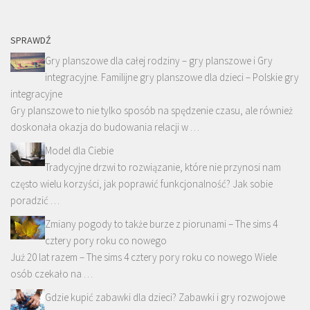
SPRAWDŹ
Gry planszowe dla całej rodziny – gry planszowe i Gry
integracyjne. Familijne gry planszowe dla dzieci – Polskie gry
integracyjne
Gry planszowe to nie tylko sposób na spędzenie czasu, ale również
doskonała okazja do budowania relacji w …
Model dla Ciebie
Tradycyjne drzwi to rozwiązanie, które nie przynosi nam
często wielu korzyści, jak poprawić funkcjonalność? Jak sobie
poradzić …
Zmiany pogody to także burze z piorunami – The sims 4
cztery pory roku co nowego
Już 20 lat razem – The sims 4 cztery pory roku co nowego Wiele
osób czekało na …
Gdzie kupić zabawki dla dzieci? Zabawki i gry rozwojowe