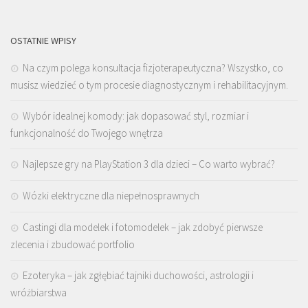
OSTATNIE WPISY
Na czym polega konsultacja fizjoterapeutyczna? Wszystko, co
musisz wiedzieć o tym procesie diagnostycznym i rehabilitacyjnym.
Wybór idealnej komody: jak dopasować styl, rozmiar i
funkcjonalność do Twojego wnętrza
Najlepsze gry na PlayStation 3 dla dzieci – Co warto wybrać?
Wózki elektryczne dla niepełnosprawnych
Castingi dla modelek i fotomodelek – jak zdobyć pierwsze
zlecenia i zbudować portfolio
Ezoteryka – jak zgłębiać tajniki duchowości, astrologii i
wróżbiarstwa