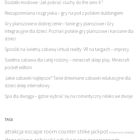
Dodatki modowe -Jak pobrać ciuchy do the sims 4 ?
Niezapomniana rozgrywka – gry na ps4 z polskim dubbingiem
Gry planszowe w dobrej cenie – tanie gry planszowe i Gry
integracyjne dla dzieci. Poznań polskie gry planszowe i karciane dla
dzieci
Sposób na świetną zabawę virtual reality. VR na targach – imprezy
Świetna zabawa dla całej rodziny – minecraft sklep play. Minecraft
pocket edition
Jakie zabawki najlepsze? Tanie drewniane zabawki edukacyjne dla
dzieci sklep internetowy
Spa dla dwojga – gdzie wybrać się na romantyczny relaks we dwoje
TAGI
atrakcja escape room
counter strike jackpot
drewniana kolejka