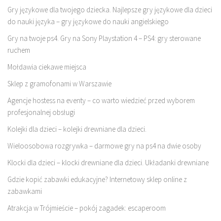
Gry językowe dla twojego dziecka. Najlepsze gry językowe dla dzieci
do nauki języka – gry językowe do nauki angielskiego
Gry na twoje ps4. Gry na Sony Playstation 4 – PS4: gry sterowane
ruchem
Mołdawia ciekawe miejsca
Sklep z gramofonami w Warszawie
Agencje hostess na eventy – co warto wiedzieć przed wyborem
profesjonalnej obsługi
Kolejki dla dzieci – kolejki drewniane dla dzieci.
Wieloosobowa rozgrywka – darmowe gry na ps4 na dwie osoby
Klocki dla dzieci – klocki drewniane dla dzieci. Układanki drewniane
Gdzie kopić zabawki edukacyjne? Internetowy sklep online z
zabawkami
Atrakcja w Trójmieście – pokój zagadek: escaperoom