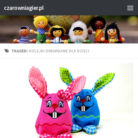
czarowniagier.pl
TAGGED:
KOLEJKI DREWNIANE DLA DZIECI