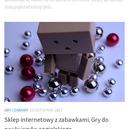
dużą popularnością i jest...
GRY I ZABAWY
13 LISTOPADA 2017
Sklep internetowy z zabawkami. Gry do
nauki języka angielskiego