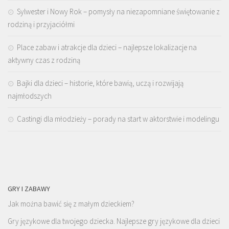
Sylwester i Nowy Rok – pomysły na niezapomniane świętowanie z
rodziną i przyjaciółmi
Place zabaw i atrakcje dla dzieci – najlepsze lokalizacje na
aktywny czas z rodziną
Bajki dla dzieci – historie, które bawią, uczą i rozwijają
najmłodszych
Castingi dla młodzieży – porady na start w aktorstwie i modelingu
GRY I ZABAWY
Jak można bawić się z małym dzieckiem?
Gry językowe dla twojego dziecka. Najlepsze gry językowe dla dzieci