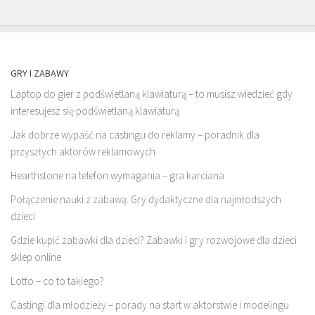
GRY I ZABAWY
Laptop do gier z podświetlaną klawiaturą – to musisz wiedzieć gdy
interesujesz się podświetlaną klawiaturą
Jak dobrze wypaść na castingu do reklamy – poradnik dla
przyszłych aktorów reklamowych
Hearthstone na telefon wymagania – gra karciana
Połączenie nauki z zabawą. Gry dydaktyczne dla najmłodszych
dzieci
Gdzie kupić zabawki dla dzieci? Zabawki i gry rozwojowe dla dzieci
sklep online
Lotto – co to takiego?
Castingi dla młodzieży – porady na start w aktorstwie i modelingu