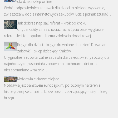
dla dzieci sklep online
Wybór odpowiednich zabawek dla dzieci to nie lada wyzwanie,
zwłaszcza w dobie internetowych zakupów. Gdzie jednak szukać …
Jak dobrze napisać referat – krok po kroku
Chyba każdy z nas chociaż raz w życiu pisał wygłaszał
referat. Jest to popularna forma zdobycia dodatkowej …
Kręgle dla dzieci – kręgle drewniane dla dzieci. Drewniane
zabawki – sklep dziecięcy Kraków
Oryginalne niepowtarzalne zabawki dla dzieci, świetny rozwój dla
najmłodszych, wspaniała zabawa na pochmurne dni oraz
niezapomniane wrażenia- …
Mołdawia ciekawe miejsca
Mołdawia jest państwem europejskim, położonym na terenie
historycznej Besarabii, a także obszarze znajdującym się na lewym
brzegu …