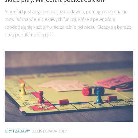
Minecfart jest to gra znana już od dawna, pomaga nam ona się
rozwijać ma wiele ciekawych funkcji, które z pewnością
spodobają się każdemu nie zależnie od wieku. Cieszy się bardzo
dużą popularnością i jest...
GRY I ZABAWY
21 LISTOPADA 2017