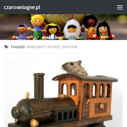
czarowniagier.pl
TAGGED:
MINECRAFT POCKET EDITION