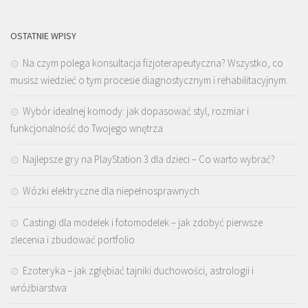
OSTATNIE WPISY
Na czym polega konsultacja fizjoterapeutyczna? Wszystko, co
musisz wiedzieć o tym procesie diagnostycznym i rehabilitacyjnym.
Wybór idealnej komody: jak dopasować styl, rozmiar i
funkcjonalność do Twojego wnętrza
Najlepsze gry na PlayStation 3 dla dzieci – Co warto wybrać?
Wózki elektryczne dla niepełnosprawnych
Castingi dla modelek i fotomodelek – jak zdobyć pierwsze
zlecenia i zbudować portfolio
Ezoteryka – jak zgłębiać tajniki duchowości, astrologii i
wróżbiarstwa