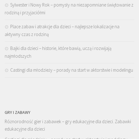
Sylwester i Nowy Rok – pomysły na niezapomniane świętowanie z
rodziną i przyjaciółmi
Place zabaw i atrakcje dla dzieci – najlepsze lokalizacje na
aktywny czas z rodziną
Bajki dla dzieci – historie, które bawią, uczą i rozwijają
najmłodszych
Castingi dla młodzieży – porady na start w aktorstwie i modelingu
GRY I ZABAWY
Różnorodność gier i zabawek – gry edukacyjne dla dzieci. Zabawki
edukacyjne dla dzieci