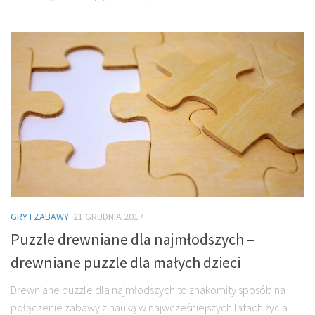
GRY I ZABAWY
21 GRUDNIA 2017
Puzzle drewniane dla najmłodszych –
drewniane puzzle dla małych dzieci
Drewniane puzzle dla najmłodszych to znakomity sposób na
połączenie zabawy z nauką w najwcześniejszych latach życia