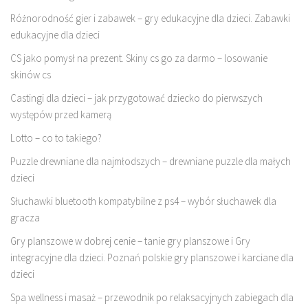
Różnorodność gier i zabawek – gry edukacyjne dla dzieci. Zabawki
edukacyjne dla dzieci
CS jako pomysł na prezent. Skiny cs go za darmo – losowanie
skinów cs
Castingi dla dzieci – jak przygotować dziecko do pierwszych
występów przed kamerą
Lotto – co to takiego?
Puzzle drewniane dla najmłodszych – drewniane puzzle dla małych
dzieci
Słuchawki bluetooth kompatybilne z ps4 – wybór słuchawek dla
gracza
Gry planszowe w dobrej cenie – tanie gry planszowe i Gry
integracyjne dla dzieci. Poznań polskie gry planszowe i karciane dla
dzieci
Spa wellness i masaż – przewodnik po relaksacyjnych zabiegach dla