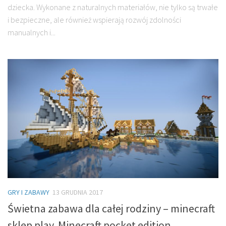
dziecka. Wykonane z naturalnych materiałów, nie tylko są trwałe
i bezpieczne, ale również wspierają rozwój zdolności
manualnych i...
GRY I ZABAWY
13 GRUDNIA 2017
Świetna zabawa dla całej rodziny – minecraft
sklep play. Minecraft pocket edition