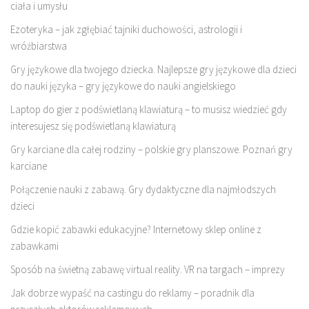
ciała i umysłu
Ezoteryka – jak zgłębiać tajniki duchowości, astrologii i
wróżbiarstwa
Gry językowe dla twojego dziecka. Najlepsze gry językowe dla dzieci
do nauki języka – gry językowe do nauki angielskiego
Laptop do gier z podświetlaną klawiaturą – to musisz wiedzieć gdy
interesujesz się podświetlaną klawiaturą
Gry karciane dla całej rodziny – polskie gry planszowe. Poznań gry
karciane
Połączenie nauki z zabawą. Gry dydaktyczne dla najmłodszych
dzieci
Gdzie kopić zabawki edukacyjne? Internetowy sklep online z
zabawkami
Sposób na świetną zabawę virtual reality. VR na targach – imprezy
Jak dobrze wypaść na castingu do reklamy – poradnik dla