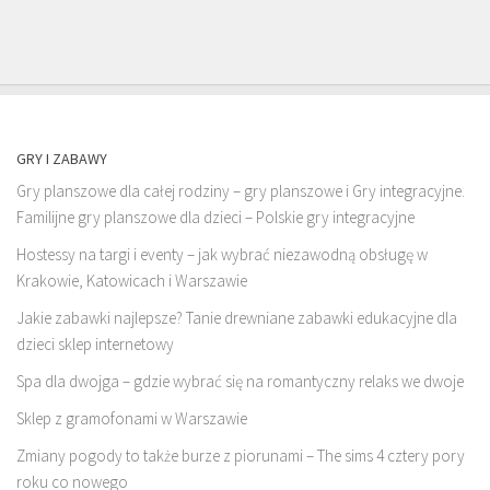
GRY I ZABAWY
Gry planszowe dla całej rodziny – gry planszowe i Gry integracyjne.
Familijne gry planszowe dla dzieci – Polskie gry integracyjne
Hostessy na targi i eventy – jak wybrać niezawodną obsługę w
Krakowie, Katowicach i Warszawie
Jakie zabawki najlepsze? Tanie drewniane zabawki edukacyjne dla
dzieci sklep internetowy
Spa dla dwojga – gdzie wybrać się na romantyczny relaks we dwoje
Sklep z gramofonami w Warszawie
Zmiany pogody to także burze z piorunami – The sims 4 cztery pory
roku co nowego