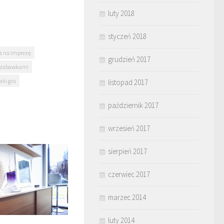
luty 2018
styczeń 2018
a na imprezę
grudzień 2017
z zabawkami
aki gra
listopad 2017
październik 2017
wrzesień 2017
sierpień 2017
czerwiec 2017
marzec 2014
luty 2014