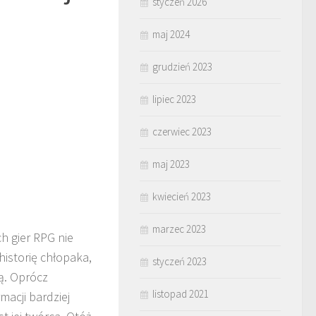
styczeń 2026
maj 2024
grudzień 2023
lipiec 2023
czerwiec 2023
maj 2023
kwiecień 2023
marzec 2023
h gier RPG nie
istorię chłopaka,
styczeń 2023
ną. Oprócz
listopad 2021
macji bardziej