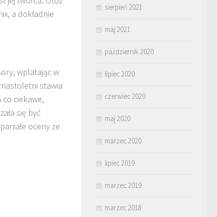
t jej twórca. Otóż
sierpień 2021
ix, a dokładnie
maj 2021
październik 2020
Sory, wplatając w
lipiec 2020
rnastoletni stawia
czerwiec 2020
a co ciekawe,
zała się być
maj 2020
paniałe oceny ze
marzec 2020
lipiec 2019
marzec 2019
marzec 2018