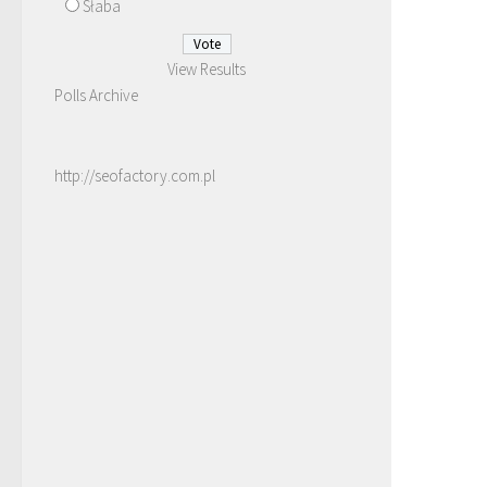
Słaba
View Results
Polls Archive
http://seofactory.com.pl