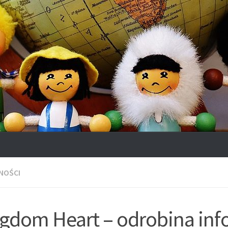
NOŚCI
gdom Heart – odrobina inf