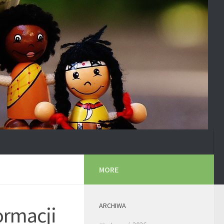
MORE
ARCHIWA
ormacji