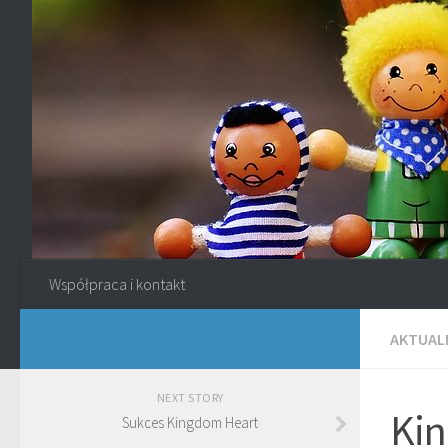
Współpraca i kontakt
AKTUAL
NEXT STORY
Kin
Sukces Kingdom Heart