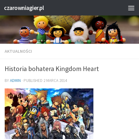
czarowniagier.pl
AKTUALNOŚCI
Historia bohatera Kingdom Heart
BY
ADMIN
· PUBLISHED
2 MARCA 2014