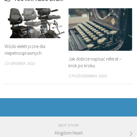
Wózki elektryczne dla
niepełnosprawnych
Jak dobrze napisać referat –
13 GRUDNIA 2023
krok po kroku
2 PAŹDZIERNIKA 2020
NEXT STORY
Kingdom Heart