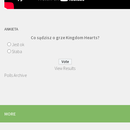
ANKIETA
Co sądzisz o grze Kingdom Hearts?
Jest ok
Słaba
View Results
Polls Archive
MORE