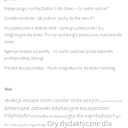
Najlepsze gry na PlayStation 3 dla dzieci – Co warto wybrać?
Dodatki modowe -Jak pobrać ciuchy do the sims 4 ?
Gry planszowe w dobrej cenie – tanie gry planszowe i Gry
integracyjne dla dzieci. Poznań polskie gry planszowe i karciane dla
dzieci
Agencje hostess na eventy – co warto wiedzieć przed wyborem
profesjonalnej obsługi
Prezent dla pięciolatka – Klocki magnetyczne dla dzieci Geomag
TAGI
atrakcja escape room
counter strike jackpot
drewniana kolejka
drewniane zabawki edukacyjne
escaperoom
trójmiasto
gry dla najmłodszych
fotobudka na imprezę
gry
Gry dydaktyczne dla
do nauki języka angielskiego