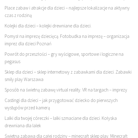
Place zabaw i atrakcje dla dzieci – najlepsze lokalizacje na aktywny
czas z rodziną
Kolejki dla dzieci – kolejki drewniane dla dzieci.
Pomysł na imprezę dziecięcą. Fotobudka na imprezę – organizacja
imprez dla dzieci Poznań
Powrót do przeszłości – gry wyścigowe, sportowe i logiczne na
pegasus
Sklep dla dzieci – sklep internetowy z zabawkami dla dzieci. Zabawki
smily play Warszawa
Sposób na świetną zabawę virtual reality. VR na targach – imprezy
Castingi dla dzieci – jak przygotować dziecko do pierwszych
występów przed kamerą
Lalki dla twojej córeczki – lalki szmaciane dla dzieci. Kołyska
drewniana dla lalek
Świetna zabawa dla całej rodziny – minecraft sklep play. Minecraft