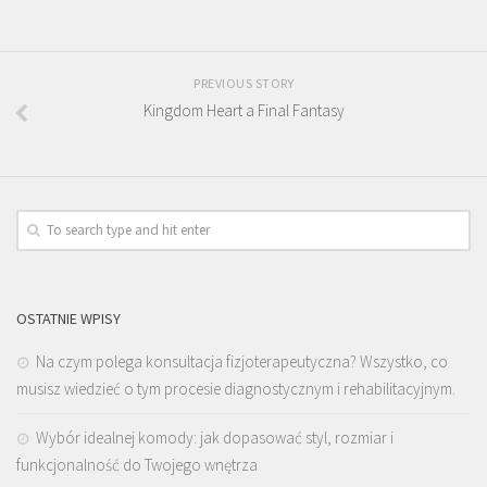
PREVIOUS STORY
Kingdom Heart a Final Fantasy
OSTATNIE WPISY
Na czym polega konsultacja fizjoterapeutyczna? Wszystko, co
musisz wiedzieć o tym procesie diagnostycznym i rehabilitacyjnym.
Wybór idealnej komody: jak dopasować styl, rozmiar i
funkcjonalność do Twojego wnętrza