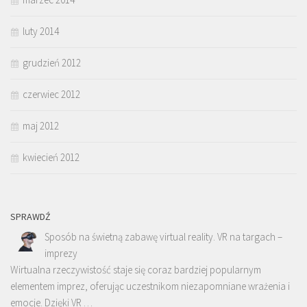
luty 2014
grudzień 2012
czerwiec 2012
maj 2012
kwiecień 2012
SPRAWDŹ
Sposób na świetną zabawę virtual reality. VR na targach –
imprezy
Wirtualna rzeczywistość staje się coraz bardziej popularnym
elementem imprez, oferując uczestnikom niezapomniane wrażenia i
emocje. Dzięki VR …