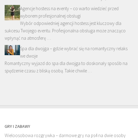
Agencje hostess na eventy – co warto wiedzieć przed
wyborem profesjonalnej obsługi
Wybór odpowiedniej agencji hostess jest kluczowy dla
sukcesu Twojego eventu. Profesjonalna obsługa może znacząco
wpłynąć na atmosferę …
Spa dla dwojga – gdzie wybrać się na romantyczny relaks
we dwoje
Romantyczny wyjazd do spa dla dwojga to doskonały sposób na
spędzenie czasu z bliską osobą. Takie chwile …
GRY I ZABAWY
Wieloosobowa rozgrywka – darmowe gry na ps4 na dwie osoby