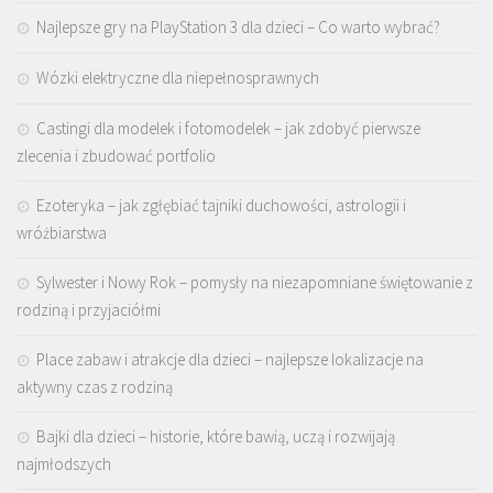
Najlepsze gry na PlayStation 3 dla dzieci – Co warto wybrać?
Wózki elektryczne dla niepełnosprawnych
Castingi dla modelek i fotomodelek – jak zdobyć pierwsze
zlecenia i zbudować portfolio
Ezoteryka – jak zgłębiać tajniki duchowości, astrologii i
wróżbiarstwa
Sylwester i Nowy Rok – pomysły na niezapomniane świętowanie z
rodziną i przyjaciółmi
Place zabaw i atrakcje dla dzieci – najlepsze lokalizacje na
aktywny czas z rodziną
Bajki dla dzieci – historie, które bawią, uczą i rozwijają
najmłodszych