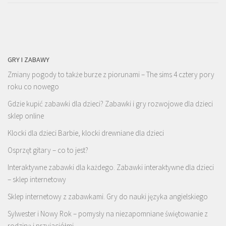
GRY I ZABAWY
Zmiany pogody to także burze z piorunami – The sims 4 cztery pory
roku co nowego
Gdzie kupić zabawki dla dzieci? Zabawki i gry rozwojowe dla dzieci
sklep online
Klocki dla dzieci Barbie, klocki drewniane dla dzieci
Osprzęt gitary – co to jest?
Interaktywne zabawki dla każdego. Zabawki interaktywne dla dzieci
– sklep internetowy
Sklep internetowy z zabawkami. Gry do nauki języka angielskiego
Sylwester i Nowy Rok – pomysły na niezapomniane świętowanie z
rodziną i przyjaciółmi