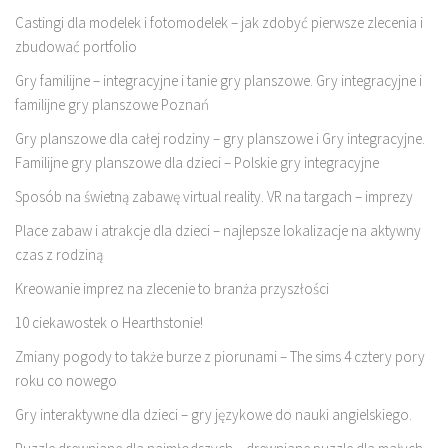
Castingi dla modelek i fotomodelek – jak zdobyć pierwsze zlecenia i
zbudować portfolio
Gry familijne – integracyjne i tanie gry planszowe. Gry integracyjne i
familijne gry planszowe Poznań
Gry planszowe dla całej rodziny – gry planszowe i Gry integracyjne.
Familijne gry planszowe dla dzieci – Polskie gry integracyjne
Sposób na świetną zabawę virtual reality. VR na targach – imprezy
Place zabaw i atrakcje dla dzieci – najlepsze lokalizacje na aktywny
czas z rodziną
Kreowanie imprez na zlecenie to branża przyszłości
10 ciekawostek o Hearthstonie!
Zmiany pogody to także burze z piorunami – The sims 4 cztery pory
roku co nowego
Gry interaktywne dla dzieci – gry językowe do nauki angielskiego.