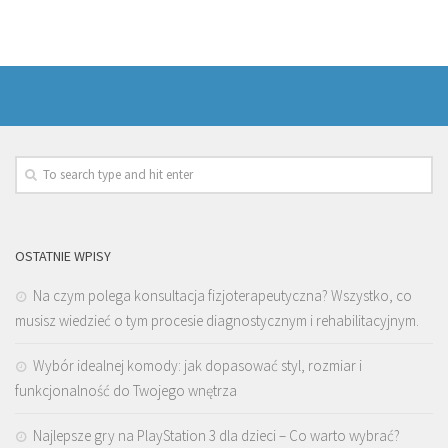
OSTATNIE WPISY
Na czym polega konsultacja fizjoterapeutyczna? Wszystko, co
musisz wiedzieć o tym procesie diagnostycznym i rehabilitacyjnym.
Wybór idealnej komody: jak dopasować styl, rozmiar i
funkcjonalność do Twojego wnętrza
Najlepsze gry na PlayStation 3 dla dzieci – Co warto wybrać?