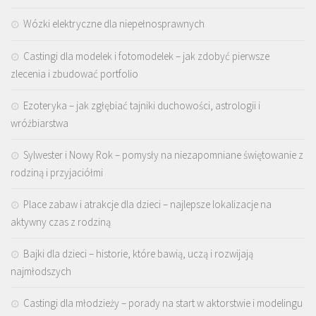
Wózki elektryczne dla niepełnosprawnych
Castingi dla modelek i fotomodelek – jak zdobyć pierwsze
zlecenia i zbudować portfolio
Ezoteryka – jak zgłębiać tajniki duchowości, astrologii i
wróżbiarstwa
Sylwester i Nowy Rok – pomysły na niezapomniane świętowanie z
rodziną i przyjaciółmi
Place zabaw i atrakcje dla dzieci – najlepsze lokalizacje na
aktywny czas z rodziną
Bajki dla dzieci – historie, które bawią, uczą i rozwijają
najmłodszych
Castingi dla młodzieży – porady na start w aktorstwie i modelingu