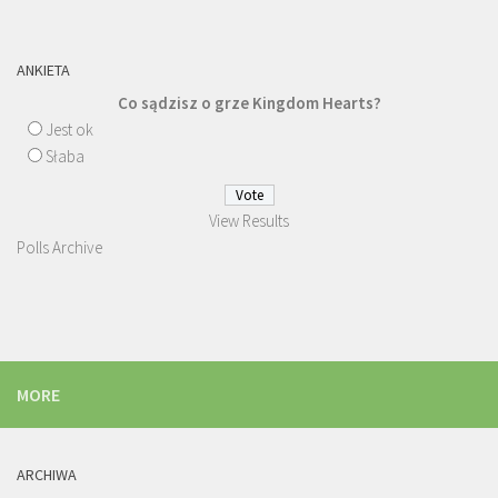
ANKIETA
Co sądzisz o grze Kingdom Hearts?
Jest ok
Słaba
View Results
Polls Archive
MORE
ARCHIWA