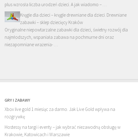
plus wzrosła liczba urodzeń dzieci. A jak wiadomo – …
Kręgle dla dzieci – kręgle drewniane dla dzieci. Drewniane
zabawki – sklep dziecięcy Kraków
Oryginalne niepowtarzalne zabawki dla dzieci, świetny rozwój dla
najmłodszych, wspaniała zabawa na pochmurne dni oraz
niezapomniane wrażenia- …
GRY I ZABAWY
Xbox live gold 1 miesiąc za darmo. Jak Live Gold wpływa na
rozgrywkę
Hostessy na targi i eventy – jak wybrać niezawodną obsługę w
Krakowie, Katowicach i Warszawie