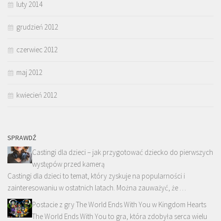
luty 2014
grudzień 2012
czerwiec 2012
maj 2012
kwiecień 2012
SPRAWDŹ
Castingi dla dzieci – jak przygotować dziecko do pierwszych
występów przed kamerą
Castingi dla dzieci to temat, który zyskuje na popularności i
zainteresowaniu w ostatnich latach. Można zauważyć, że …
Postacie z gry The World Ends With You w Kingdom Hearts
The World Ends With You to gra, która zdobyła serca wielu