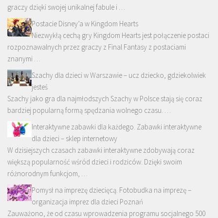
graczy dzięki swojej unikalnej fabule i …
Postacie Disney’a w Kingdom Hearts
Niezwykłą cechą gry Kingdom Hearts jest połączenie postaci
rozpoznawalnych przez graczy z Final Fantasy z postaciami
znanymi …
Szachy dla dzieci w Warszawie – ucz dziecko, gdziekolwiek
jesteś
Szachy jako gra dla najmłodszych Szachy w Polsce stają się coraz
bardziej popularną formą spędzania wolnego czasu. …
Interaktywne zabawki dla każdego. Zabawki interaktywne
dla dzieci – sklep internetowy
W dzisiejszych czasach zabawki interaktywne zdobywają coraz
większą popularność wśród dzieci i rodziców. Dzięki swoim
różnorodnym funkcjom, …
Pomysł na imprezę dziecięcą. Fotobudka na imprezę –
organizacja imprez dla dzieci Poznań
Zauważono, że od czasu wprowadzenia programu socjalnego 500