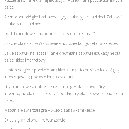
Puzzle drewniane dla najmłodszych – drewniane puzzle dla małych
dzieci
Różnorodność gier i zabawek – gry edukacyjne dla dzieci. Zabawki
edukacyjne dla dzieci
Dodatki modowe -Jak pobrać ciuchy do the sims 4 ?
Szachy dla dzieci w Warszawie – ucz dziecko, gdziekolwiek jesteś
Jakie zabawki najlepsze? Tanie drewniane zabawki edukacyjne dla
dzieci sklep internetowy
Laptop do gier z podświetlaną klawiaturą – to musisz wiedzieć gdy
interesujesz się podświetlaną klawiaturą
Gry planszowe w dobrej cenie – tanie gry planszowe i Gry
integracyjne dla dzieci. Poznań polskie gry planszowe i karciane dla
dzieci
Wspaniałe zwierzaki gra – Sklep z zabawkami Kielce
Sklep z gramofonami w Warszawie